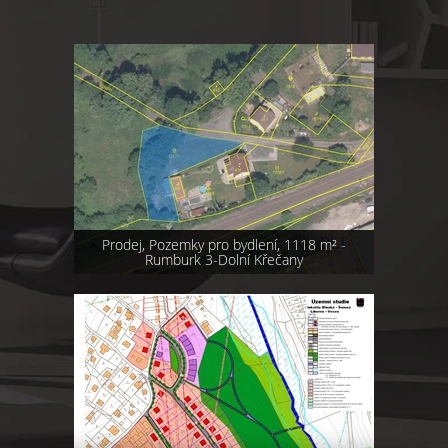
Prodej, Pozemky pro bydlení, 1118 m² -
Rumburk 3-Dolní Křečany