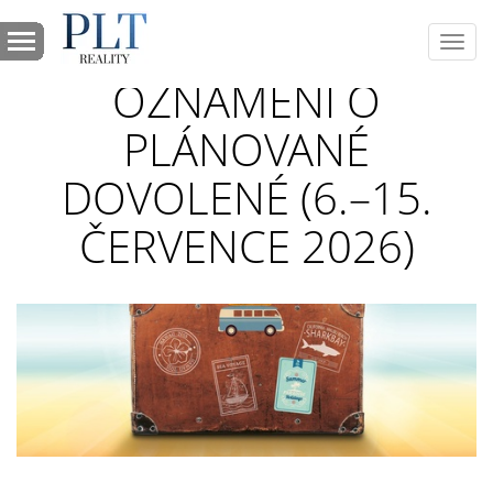
Toggl
navig
OZNÁMENÍ O
PLÁNOVANÉ
DOVOLENÉ (6.–15.
ČERVENCE 2026)