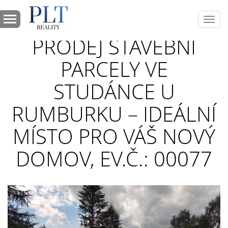
Toggl
navig
PRODEJ STAVEBNÍ
PARCELY VE
STUDÁNCE U
RUMBURKU – IDEÁLNÍ
MÍSTO PRO VÁŠ NOVÝ
DOMOV, EV.Č.: 00077