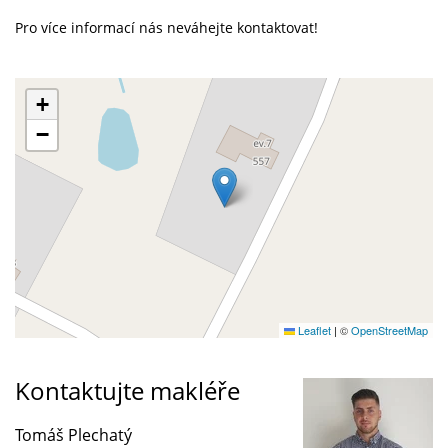
Pro více informací nás neváhejte kontaktovat!
+
−
Leaflet
|
©
OpenStreetMap
Kontaktujte makléře
Tomáš Plechatý